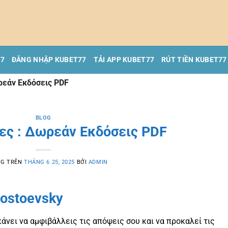
77
ĐĂNG NHẬP KUBET77
TẢI APP KUBET77
RÚT TIỀN KUBET77
ρεάν Εκδόσεις PDF
BLOG
ες : Δωρεάν Εκδόσεις PDF
NG TRÊN
THÁNG 6 25, 2025
BỞI
ADMIN
Dostoevsky
 κάνει να αμφιβάλλεις τις απόψεις σου και να προκαλεί τις