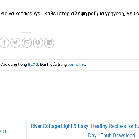
για να καταφεύγει. Κάθε ιστορία λήψη pdf μια γρήγορη, Λευκ
được đăng trong
BLOG
. Đánh dấu trang
permalink
.
River Cottage Light & Easy: Healthy Recipes for E
PDF
Day : Epub Download