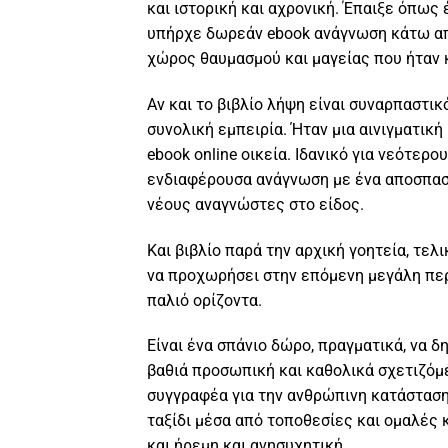
και ιστορική και αχρονική. Έπαιξε όπως
υπήρχε δωρεάν ebook ανάγνωση κάτω απ
χώρος θαυμασμού και μαγείας που ήταν 
Αν και το βιβλίο λήψη είναι συναρπαστικ
συνολική εμπειρία. Ήταν μια αινιγματική
ebook online οικεία. Ιδανικό για νεότερ
ενδιαφέρουσα ανάγνωση με ένα αποσπασμ
νέους αναγνώστες στο είδος.
Και βιβλίο παρά την αρχική γοητεία, τε
να προχωρήσει στην επόμενη μεγάλη περι
παλιό ορίζοντα.
Είναι ένα σπάνιο δώρο, πραγματικά, να 
βαθιά προσωπική και καθολικά σχετιζόμ
συγγραφέα για την ανθρώπινη κατάσταση
ταξίδι μέσα από τοποθεσίες και ομαλές 
και ήρεμη και ανησυχητική.