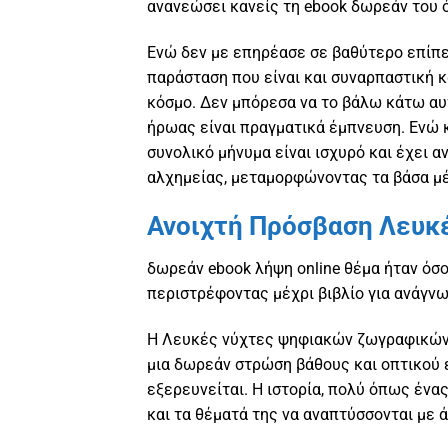
ανανεώσει κανείς τη ebook δωρεάν του ό
Ενώ δεν με επηρέασε σε βαθύτερο επίπεδ
παράσταση που είναι και συναρπαστική κ
κόσμο. Δεν μπόρεσα να το βάλω κάτω αυτό
ήρωας είναι πραγματικά έμπνευση. Ενώ κ
συνολικό μήνυμα είναι ισχυρό και έχει 
αλχημείας, μεταμορφώνοντας τα βάσα μέ
Ανοιχτή Πρόσβαση Λευκέ
δωρεάν ebook λήψη online θέμα ήταν όσο
περιστρέφοντας μέχρι βιβλίο για ανάγν
Η Λευκές νύχτες ψηφιακών ζωγραφικών 
μια δωρεάν στρώση βάθους και οπτικού ε
εξερευνείται. Η ιστορία, πολύ όπως ένα
και τα θέματά της να αναπτύσσονται με