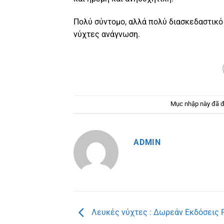
Πολύ σύντομο, αλλά πολύ διασκεδαστικό 
νύχτες ανάγνωση.
Mục nhập này đã 
ADMIN
Λευκές νύχτες : Δωρεάν Εκδόσεις 