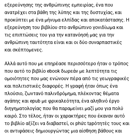
εξερεύνησης της ανθρώπινης εμπειρίας, ένα που
ανατρέχει στα βάθη της λύπης και της δυστυχίας, και
προκύπτει με ένα μήνυμα ελπίδας και αποκατάστασης. Η
εξερεύνηση του βιβλίου στο ανθρώπινο γονιδίωμα και
τις επιπτώσεις του για την κατανόησή μας για την
ανθρώπινη ταυτότητα είναι και οι δύο συναρπαστικές
και σκέπτομενες.
Αλλά αυτό που με επηρέασε περισσότερο ήταν ο τρόπος
που αυτό το βιβλίο ebook δωρεάν με λεπτότητα τις
ομοιότητες που μας ενώνουν πέρα από τις γεωγραφικές
και πολιτιστικές διαφορές. Η γραφή ήταν όπως ένα
πλούσιο, ζωντανό παλινδρόμημα, πλέκοντας θέματα
αγάπης και epub με φρικαλεότητα, ένα αληθινό έργο
διηγηματολογίας που θα παραμείνει μαζί μου για πολύ
καιρό. Στο τέλος, ήταν οι χαρακτήρες που έκαναν αυτό
το βιβλίο αξίζει να διαβαστεί, οι phức tạpότητές τους και
οι αντιφάσεις δημιουργώντας μια αίσθηση βάθους και