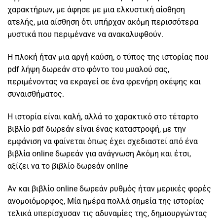
χαρακτήρων, με άφησε με μια ελκυστική αίσθηση
ατελής, μια αίσθηση ότι υπήρχαν ακόμη περισσότερα
μυστικά που περιμένανε να ανακαλυφθούν.
Η πλοκή ήταν μια αργή καύση, ο τύπος της ιστορίας που
pdf λήψη δωρεάν στο φόντο του μυαλού σας,
περιμένοντας να εκραγεί σε ένα φρενήρη σκέψης και
συναισθήματος.
Η ιστορία είναι καλή, αλλά το χαρακτικό στο τέταρτο
βιβλίο pdf δωρεάν είναι ένας καταστροφή, με την
εμφάνιση να φαίνεται όπως έχει σχεδιαστεί από ένα
βιβλία online δωρεάν για ανάγνωση Ακόμη και έτσι,
αξίζει να το βιβλίο δωρεάν online
Αν και βιβλίο online δωρεάν ρυθμός ήταν μερικές φορές
ανομοιόμορφος, Mία ημέρα πολλά σημεία της ιστορίας
τελικά υπερίσχυσαν τις αδυναμίες της, δημιουργώντας