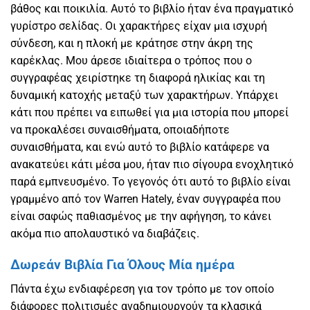
βάθος και ποικιλία. Αυτό το βιβλίο ήταν ένα πραγματικό
γυρίστρο σελίδας. Οι χαρακτήρες είχαν μια ισχυρή
σύνδεση, και η πλοκή με κράτησε στην άκρη της
καρέκλας. Μου άρεσε ιδιαίτερα ο τρόπος που ο
συγγραφέας χειρίστηκε τη διαφορά ηλικίας και τη
δυναμική κατοχής μεταξύ των χαρακτήρων. Υπάρχει
κάτι που πρέπει να ειπωθεί για μια ιστορία που μπορεί
να προκαλέσει συναισθήματα, οποιαδήποτε
συναισθήματα, και ενώ αυτό το βιβλίο κατάφερε να
ανακατεύει κάτι μέσα μου, ήταν πιο σίγουρα ενοχλητικό
παρά εμπνευσμένο. Το γεγονός ότι αυτό το βιβλίο είναι
γραμμένο από τον Warren Hately, έναν συγγραφέα που
είναι σαφώς παθιασμένος με την αφήγηση, το κάνει
ακόμα πιο απολαυστικό να διαβάζεις.
Δωρεάν Βιβλία Για Όλους Mία ημέρα
Πάντα έχω ενδιαφέρεση για τον τρόπο με τον οποίο
διάφορες πολιτισμές αναδημιουργούν τα κλασικά