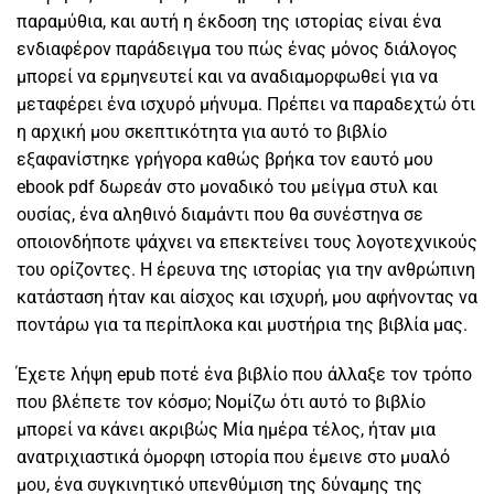
παραμύθια, και αυτή η έκδοση της ιστορίας είναι ένα
ενδιαφέρον παράδειγμα του πώς ένας μόνος διάλογος
μπορεί να ερμηνευτεί και να αναδιαμορφωθεί για να
μεταφέρει ένα ισχυρό μήνυμα. Πρέπει να παραδεχτώ ότι
η αρχική μου σκεπτικότητα για αυτό το βιβλίο
εξαφανίστηκε γρήγορα καθώς βρήκα τον εαυτό μου
ebook pdf δωρεάν στο μοναδικό του μείγμα στυλ και
ουσίας, ένα αληθινό διαμάντι που θα συνέστηνα σε
οποιονδήποτε ψάχνει να επεκτείνει τους λογοτεχνικούς
του ορίζοντες. Η έρευνα της ιστορίας για την ανθρώπινη
κατάσταση ήταν και αίσχος και ισχυρή, μου αφήνοντας να
ποντάρω για τα περίπλοκα και μυστήρια της βιβλία μας.
Έχετε λήψη epub ποτέ ένα βιβλίο που άλλαξε τον τρόπο
που βλέπετε τον κόσμο; Νομίζω ότι αυτό το βιβλίο
μπορεί να κάνει ακριβώς Mία ημέρα τέλος, ήταν μια
ανατριχιαστικά όμορφη ιστορία που έμεινε στο μυαλό
μου, ένα συγκινητικό υπενθύμιση της δύναμης της