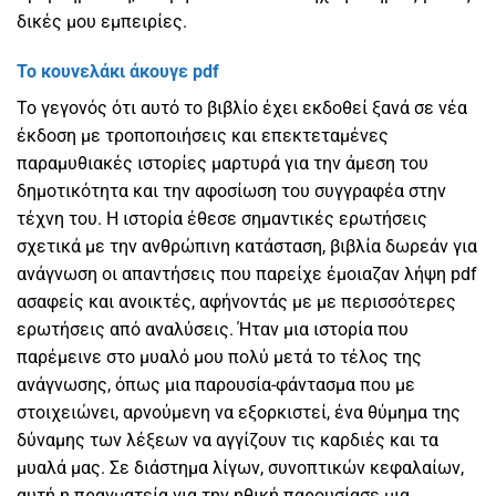
δικές μου εμπειρίες.
Το κουνελάκι άκουγε pdf
Το γεγονός ότι αυτό το βιβλίο έχει εκδοθεί ξανά σε νέα
έκδοση με τροποποιήσεις και επεκτεταμένες
παραμυθιακές ιστορίες μαρτυρά για την άμεση του
δημοτικότητα και την αφοσίωση του συγγραφέα στην
τέχνη του. Η ιστορία έθεσε σημαντικές ερωτήσεις
σχετικά με την ανθρώπινη κατάσταση, βιβλία δωρεάν για
ανάγνωση οι απαντήσεις που παρείχε έμοιαζαν λήψη pdf
ασαφείς και ανοικτές, αφήνοντάς με με περισσότερες
ερωτήσεις από αναλύσεις. Ήταν μια ιστορία που
παρέμεινε στο μυαλό μου πολύ μετά το τέλος της
ανάγνωσης, όπως μια παρουσία-φάντασμα που με
στοιχειώνει, αρνούμενη να εξορκιστεί, ένα θύμημα της
δύναμης των λέξεων να αγγίζουν τις καρδιές και τα
μυαλά μας. Σε διάστημα λίγων, συνοπτικών κεφαλαίων,
αυτή η πραγματεία για την ηθική παρουσίασε μια