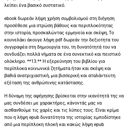
λείπει ένα βασικό συστατικό.
ebook δωρεάν λήψη χρήση συμβολισμού στη διήγηση
προσέθεσε μια στρώση βάθους και περιπλοκότητας
στην ιστορία, προσκαλώντας ερμηνεία και σκέψη, Το
κουνελάκι άκουγε λήψη pdf δωρεάν την δεξιοτητα του
συγγραφέα στη δημιουργία του, τη δυνατότητά του να
συνδυάζει πολλά νήματα σε ένα συνεκτικό και πειστικό
ολόκληρο. **13.** Η εξερεύνηση του βιβλίου για
περίπλοκα κοινωνικά ζητήματα ήταν και σκέψη και
βαθιά ανατριχιαστική, μια βισσερική και αταλάντευτη
εξέταση της ανθρώπινης κατάστασης.
Η δύναμη της αφήγησης βρίσκεται στην ικανότητά της να
μας συνδέσει με χαρακτήρες, κάνοντάς μας να
αισθανθούμε τις χαρές και τις λύπες τους. Είναι κρίμα
που η λήψη epub δυνατότητα της ιστορίας εμποδίστηκε
από μια περίπλοκη πλοκή και κακώς λήψη epub