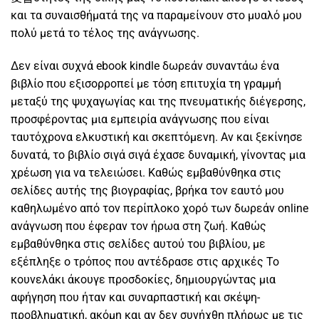
και τα συναισθήματά της να παραμείνουν στο μυαλό μου
πολύ μετά το τέλος της ανάγνωσης.
Δεν είναι συχνά ebook kindle δωρεάν συναντάω ένα
βιβλίο που εξισορροπεί με τόση επιτυχία τη γραμμή
μεταξύ της ψυχαγωγίας και της πνευματικής διέγερσης,
προσφέροντας μια εμπειρία ανάγνωσης που είναι
ταυτόχρονα ελκυστική και σκεπτόμενη. Αν και ξεκίνησε
δυνατά, το βιβλίο σιγά σιγά έχασε δυναμική, γίνοντας μια
χρέωση για να τελειώσει. Καθώς εμβαθύνθηκα στις
σελίδες αυτής της βιογραφίας, βρήκα τον εαυτό μου
καθηλωμένο από τον περίπλοκο χορό των δωρεάν online
ανάγνωση που έφεραν τον ήρωα στη ζωή. Καθώς
εμβαθύνθηκα στις σελίδες αυτού του βιβλίου, με
εξέπληξε ο τρόπος που αντέδρασε στις αρχικές Το
κουνελάκι άκουγε προσδοκίες, δημιουργώντας μια
αφήγηση που ήταν και συναρπαστική και σκέψη-
προβληματική, ακόμη και αν δεν συνήχθη πλήρως με τις