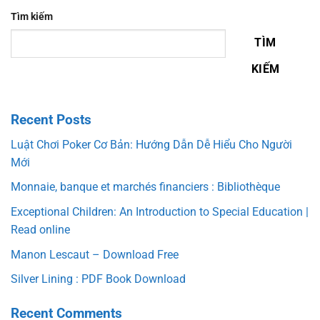
Tìm kiếm
TÌM
KIẾM
Recent Posts
Luật Chơi Poker Cơ Bản: Hướng Dẫn Dễ Hiểu Cho Người
Mới
Monnaie, banque et marchés financiers : Bibliothèque
Exceptional Children: An Introduction to Special Education |
Read online
Manon Lescaut – Download Free
Silver Lining : PDF Book Download
Recent Comments