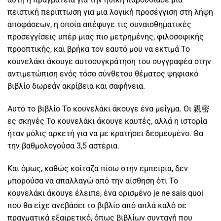
πειστική περίπτωση για μια λογική προσέγγιση στη λήψη
αποφάσεων, η οποία απέφυγε τις συναισθηματικές
προσεγγίσεις υπέρ μιας πιο μετρημένης, φιλοσοφικής
προοπτικής, και βρήκα τον εαυτό μου να εκτιμά Το
κουνελάκι άκουγε αυτοσυγκράτηση του συγγραφέα στην
αντιμετώπιση ενός τόσο σύνθετου θέματος ψηφιακό
βιβλίο δωρεάν ακρίβεια και σαφήνεια.
Αυτό το βιβλίο Το κουνελάκι άκουγε ένα μείγμα. Οι 親密
ες σκηνές Το κουνελάκι άκουγε καυτές, αλλά η ιστορία
ήταν μόλις αρκετή για να με κρατήσει δεσμευμένο. Θα
την βαθμολογούσα 3,5 αστέρια.
Και όμως, καθώς κοίταζα πίσω στην εμπειρία, δεν
μπορούσα να απαλλαγώ από την αίσθηση ότι Το
κουνελάκι άκουγε έλειπε, ένα ορισμένο je ne sais quoi
που θα είχε ανεβάσει το βιβλίο από απλά καλό σε
πραγματικά εξαιρετικό, όπως βιβλίων συνταγή που