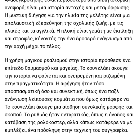
αναφορά; είναι μια ιστορία αντοχής και μεταμόρφωσης.
Η μυστική διήγηση για την ηλικία της μελέτης είναι μια
απολαυστική εξερεύνηση της σχολικής ζωής, με τις
κλικές και τα αγγλικά. Η πλοκή είναι γεμάτη με έκπληξη
και στροφές, κάνοντάς την ένα δροσερό ανάγνωσμα από
την αρχή μέχρι το τέλος.
Η χρήση μαγικού ρεαλισμού στην ιστορία πρόσθεσε ένα
επίπεδο θαυμασμού και μαγείας, Το κουνελάκι άκουγε
την ιστορία να φαίνεται και ονειρεμένη και ριζωμένη
στην πραγματικότητα. Η αφήγηση ήταν τόσο
αποσπασματική όσο και συνεκτική, όπως ένα παζλ
ανάγνωση λείπουσες κομμάτια που όμως κατάφερε να
Το κουνελάκι άκουγε μια αίσθηση συνολικής μορφής και
σκοπού. Το ρυθμός ήταν αντιφατικός, όπως η άνοδος και
κατάβαση της ρολόκοστερ, αλλά κάπως κατάφερε να με
εμπλέξει, ένα πρόσληψη στην τεχνική του συγγραφέα.