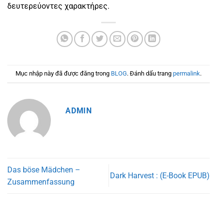
δευτερεύοντες χαρακτήρες.
Mục nhập này đã được đăng trong
BLOG
. Đánh dấu trang
permalink
.
ADMIN
Das böse Mädchen –
Dark Harvest : (E-Book EPUB)
Zusammenfassung