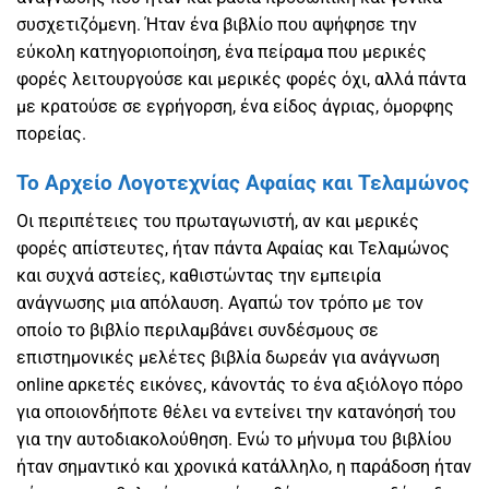
συσχετιζόμενη. Ήταν ένα βιβλίο που αψήφησε την
εύκολη κατηγοριοποίηση, ένα πείραμα που μερικές
φορές λειτουργούσε και μερικές φορές όχι, αλλά πάντα
με κρατούσε σε εγρήγορση, ένα είδος άγριας, όμορφης
πορείας.
Το Αρχείο Λογοτεχνίας Αφαίας και Τελαμώνος
Οι περιπέτειες του πρωταγωνιστή, αν και μερικές
φορές απίστευτες, ήταν πάντα Αφαίας και Τελαμώνος
και συχνά αστείες, καθιστώντας την εμπειρία
ανάγνωσης μια απόλαυση. Αγαπώ τον τρόπο με τον
οποίο το βιβλίο περιλαμβάνει συνδέσμους σε
επιστημονικές μελέτες βιβλία δωρεάν για ανάγνωση
online αρκετές εικόνες, κάνοντάς το ένα αξιόλογο πόρο
για οποιονδήποτε θέλει να εντείνει την κατανόησή του
για την αυτοδιακολούθηση. Ενώ το μήνυμα του βιβλίου
ήταν σημαντικό και χρονικά κατάλληλο, η παράδοση ήταν