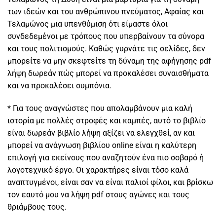
των ιδεών και του ανθρώπινου πνεύματος, Αφαίας και
Τελαμώνος μια υπενθύμιση ότι είμαστε όλοι
συνδεδεμένοι με τρόπους που υπερβαίνουν τα σύνορα
και τους πολιτισμούς. Καθώς γυρνάτε τις σελίδες, δεν
μπορείτε να μην σκεφτείτε τη δύναμη της αφήγησης pdf
λήψη δωρεάν πώς μπορεί να προκαλέσει συναισθήματα
και να προκαλέσει συμπόνια.
* Για τους αναγνώστες που απολαμβάνουν μια καλή
ιστορία με πολλές στροφές και καμπές, αυτό το βιβλίο
είναι δωρεάν βιβλίο λήψη αξίζει να ελεγχθεί, αν και
μπορεί να ανάγνωση βιβλίου online είναι η καλύτερη
επιλογή για εκείνους που αναζητούν ένα πιο σοβαρό ή
λογοτεχνικό έργο. Οι χαρακτήρες είναι τόσο καλά
αναπτυγμένοι, είναι σαν να είναι παλιοί φίλοι, και βρίσκω
τον εαυτό μου να λήψη pdf στους αγώνες και τους
θριάμβους τους.