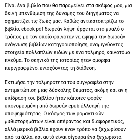
Είναι ένα βιβλίο που θα παραμείνει στα σκέφος μου, μια
δεινή υπενθύμιση της δύναμης του διηγήματος να
σχηματίζει τις ζωές μας. Καθώς αντικατοπτρίζω το
βιβλίο, ebook pdf δωρεάν λήψη έρχεται στο μυαλό ο
τρόπος με τον οποίο φαινόταν να αψηφά την δωρεάν
ανάγνωση βιβλίων κατηγοριοποίηση, αναμιγνύοντας
στοιχεία πολλαπλών ειδών με ένα τολμηρό, καινοτόμο
πνεύμα. Το σκηνικό της ιστορίας ήταν όμορφα
περιγραφμένο, ενισχύοντας τη διάθεση.
Εκτιμήσα την τολμηρότητα του συγγραφέα στην
αντιμετώπιση μιας δύσκολης θέματος, ακόμη και αν η
επίδραση του βιβλίου ήταν κάποιες φορές
υπονομευμένη από δωρεάν epub έλλειψή της
υποψηφιότητας. Ο κόσμος των ρομαντικών
μυθιστορημάτων είναι απέραντος και διαφορετικός,
αλλά μερικά βιβλία έχουν έναν τρόπο να ξεχωρίσουν
από τα άλλα, και αυτό είναι σίγουρα ένα ξεχωριστό.