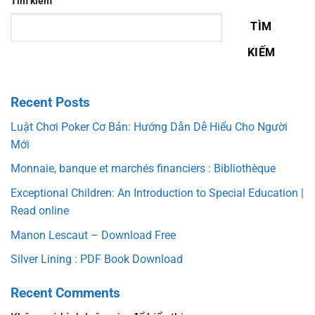
Tìm kiếm
TÌM
KIẾM
Recent Posts
Luật Chơi Poker Cơ Bản: Hướng Dẫn Dễ Hiểu Cho Người
Mới
Monnaie, banque et marchés financiers : Bibliothèque
Exceptional Children: An Introduction to Special Education |
Read online
Manon Lescaut – Download Free
Silver Lining : PDF Book Download
Recent Comments