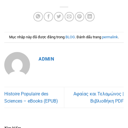
Mục nhập này đã được đăng trong
BLOG
. Đánh dấu trang
permalink
.
ADMIN
Histoire Populaire des
Αφαίας και Τελαμώνος |
Sciences – eBooks (EPUB)
Βιβλιοθήκη PDF