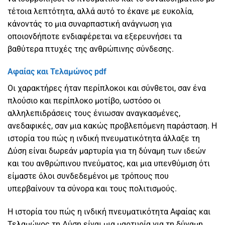
τέτοια λεπτότητα, αλλά αυτό το έκανε με ευκολία,
κάνοντάς το μια συναρπαστική ανάγνωση για
οποιονδήποτε ενδιαφέρεται να εξερευνήσει τα
βαθύτερα πτυχές της ανθρώπινης σύνδεσης.
Αφαίας και Τελαμώνος pdf
Οι χαρακτήρες ήταν περίπλοκοι και σύνθετοι, σαν ένα
πλούσιο και περίπλοκο μοτίβο, ωστόσο οι
αλληλεπιδράσεις τους ένιωσαν αναγκασμένες,
ανεδαφικές, σαν μια κακώς προβλεπόμενη παράσταση. Η
ιστορία του πώς η ινδική πνευματικότητα άλλαξε τη
Δύση είναι δωρεάν μαρτυρία για τη δύναμη των ιδεών
και του ανθρώπινου πνεύματος, και μια υπενθύμιση ότι
είμαστε όλοι συνδεδεμένοι με τρόπους που
υπερβαίνουν τα σύνορα και τους πολιτισμούς.
Η ιστορία του πώς η ινδική πνευματικότητα Αφαίας και
Τελαμώνος τη Δύση είναι μια μαρτυρία για τη δύναμη