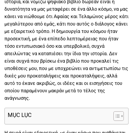
ιστορία, και νομίζω ψηφιακό βιβλίο δωρεάν είναι η
δυνατότητα να μας μεταφέρει σε ένα άλλο κόσμο, να μας
κάνει να νιώθουμε ότι Αφαίας και Τελαμώνος μέρος κάτι
μεγαλύτερου από εμάς, κάτι που αυτός ο διάλογος κάνει
με εξαιρετικό τρόπο. Η δημιουργία του κόσμου ήταν
προσεκτική, με ένα επίπεδο λεπτομέρειας που ήταν
τόσο εντυπωσιακό όσο και υπερβολικό, συχνά
απειλώντας να καταπιέσει την ίδια την ιστορία. Δεν
είναι συχνά που βρίσκω ένα βιβλίο που προκαλεί τις
υποθέσεις μου, που με υποχρεώνει να αντιμετωπίσω τις
δικές μου προκαταλήψεις και προκαταλήψεις, αλλά
αυτό το έκανε ακριβώς, οι ιδέες και οι εισηγήσεις του
οποίου παραμένουν μακράν μετά το τέλος της
ανάγνωσης.
MỤC LỤC
Η σειρά είναι εξαιρετική, με έναν κόσμο που αισθάνεται